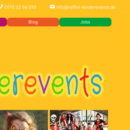
0170 32 64 610
info@raffini-kinderevents.de
Blog
Jobs