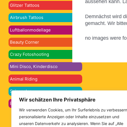
aussehen kann. Las
Glitzer Tattoos
Demnächst wird die
Airbrush Tattoos
gemacht. Wir bitt
Luftballonmodellage
no images were f
Beauty Corner
Crazy Fotoshooting
Mini Disco, Kinderdisco
Animal Riding
Saisonales
Wir schätzen Ihre Privatsphäre
Bellypainting, Bodypainting
Wir verwenden Cookies, um Ihr Surferlebnis zu verbessern
personalisierte Anzeigen oder Inhalte einzusetzen und
unseren Datenverkehr zu analysieren. Wenn Sie auf „Alle