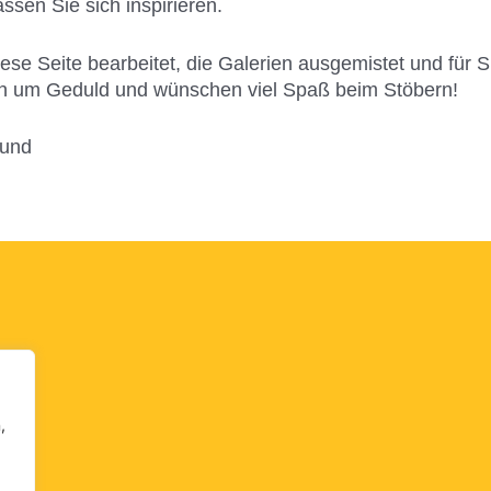
sen Sie sich inspirieren.
se Seite bearbeitet, die Galerien ausgemistet und für Sie
en um Geduld und wünschen viel Spaß beim Stöbern!
ound
,