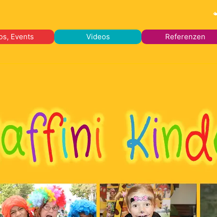
os, Events
Videos
Referenzen