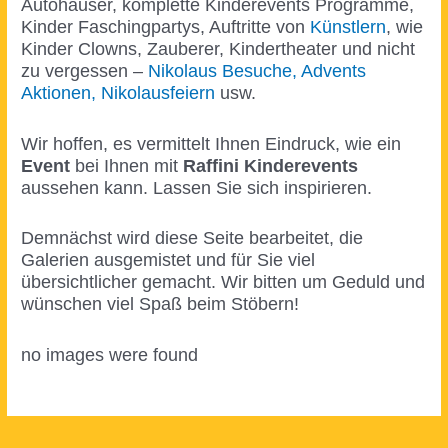
Autohäuser, komplette Kinderevents Programme,
Kinder Faschingpartys, Auftritte von
Künstlern
, wie
Kinder Clowns, Zauberer, Kindertheater und nicht
zu vergessen –
Nikolaus Besuche, Advents
Aktionen, Nikolausfeiern
usw.
Wir hoffen, es vermittelt Ihnen Eindruck, wie ein
Event
bei Ihnen mit
Raffini Kinderevents
aussehen kann. Lassen Sie sich inspirieren.
Demnächst wird diese Seite bearbeitet, die
Galerien ausgemistet und für Sie viel
übersichtlicher gemacht. Wir bitten um Geduld und
wünschen viel Spaß beim Stöbern!
no images were found