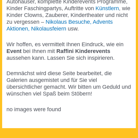
Autohäuser, komplette Kinderevents Programme,
Kinder Faschingpartys, Auftritte von
Künstlern
, wie
Kinder Clowns, Zauberer, Kindertheater und nicht
zu vergessen –
Nikolaus Besuche, Advents
Aktionen, Nikolausfeiern
usw.
Wir hoffen, es vermittelt Ihnen Eindruck, wie ein
Event
bei Ihnen mit
Raffini Kinderevents
aussehen kann. Lassen Sie sich inspirieren.
Demnächst wird diese Seite bearbeitet, die
Galerien ausgemistet und für Sie viel
übersichtlicher gemacht. Wir bitten um Geduld und
wünschen viel Spaß beim Stöbern!
no images were found