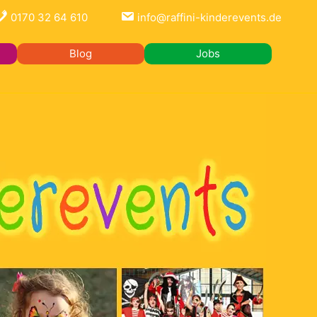
0170 32 64 610
info@raffini-kinderevents.de
Blog
Jobs