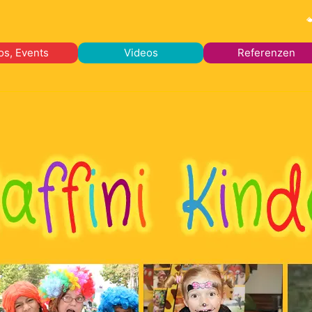
os, Events
Videos
Referenzen