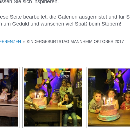
sen Sie sich inspirieren.
se Seite bearbeitet, die Galerien ausgemistet und für Sie
en um Geduld und wünschen viel Spaß beim Stöbern!
EFERENZEN
»
KINDERGEBURTSTAG MANNHEIM OKTOBER 2017