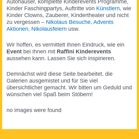
Autohäuser, komplette Kinderevents Programme,
Kinder Faschingpartys, Auftritte von
Künstlern
, wie
Kinder Clowns, Zauberer, Kindertheater und nicht
zu vergessen –
Nikolaus Besuche, Advents
Aktionen, Nikolausfeiern
usw.
Wir hoffen, es vermittelt Ihnen Eindruck, wie ein
Event
bei Ihnen mit
Raffini Kinderevents
aussehen kann. Lassen Sie sich inspirieren.
Demnächst wird diese Seite bearbeitet, die
Galerien ausgemistet und für Sie viel
übersichtlicher gemacht. Wir bitten um Geduld und
wünschen viel Spaß beim Stöbern!
no images were found