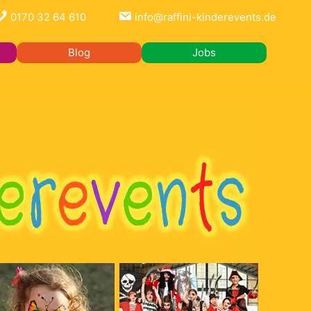
0170 32 64 610
info@raffini-kinderevents.de
Blog
Jobs