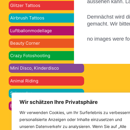
aussehen kann. Las
Glitzer Tattoos
Demnächst wird die
Airbrush Tattoos
gemacht. Wir bitt
Luftballonmodellage
no images were f
Beauty Corner
Crazy Fotoshooting
Mini Disco, Kinderdisco
Animal Riding
Saisonales
Wir schätzen Ihre Privatsphäre
Bellypainting, Bodypainting
Wir verwenden Cookies, um Ihr Surferlebnis zu verbessern
personalisierte Anzeigen oder Inhalte einzusetzen und
unseren Datenverkehr zu analysieren. Wenn Sie auf „Alle