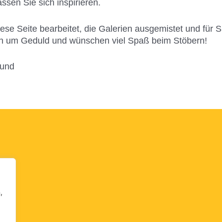
sen Sie sich inspirieren.
se Seite bearbeitet, die Galerien ausgemistet und für Sie
en um Geduld und wünschen viel Spaß beim Stöbern!
ound
,