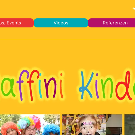
os, Events
Videos
Referenzen