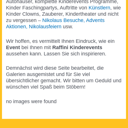
Autohäuser, komplette Kinderevents Programme,
Kinder Faschingpartys, Auftritte von
Künstlern
, wie
Kinder Clowns, Zauberer, Kindertheater und nicht
zu vergessen –
Nikolaus Besuche, Advents
Aktionen, Nikolausfeiern
usw.
Wir hoffen, es vermittelt Ihnen Eindruck, wie ein
Event
bei Ihnen mit
Raffini Kinderevents
aussehen kann. Lassen Sie sich inspirieren.
Demnächst wird diese Seite bearbeitet, die
Galerien ausgemistet und für Sie viel
übersichtlicher gemacht. Wir bitten um Geduld und
wünschen viel Spaß beim Stöbern!
no images were found