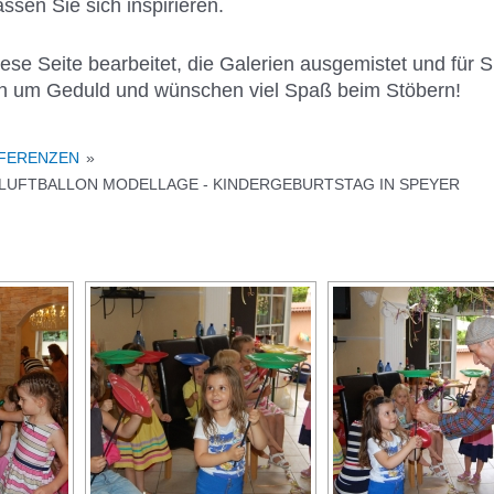
sen Sie sich inspirieren.
se Seite bearbeitet, die Galerien ausgemistet und für Sie
en um Geduld und wünschen viel Spaß beim Stöbern!
EFERENZEN
»
LUFTBALLON MODELLAGE - KINDERGEBURTSTAG IN SPEYER