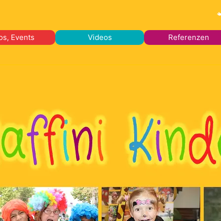
os, Events
Videos
Referenzen