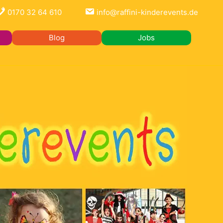
0170 32 64 610
info@raffini-kinderevents.de
Blog
Jobs