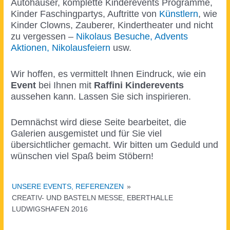
Autohäuser, komplette Kinderevents Programme,
Kinder Faschingpartys, Auftritte von
Künstlern
, wie
Kinder Clowns, Zauberer, Kindertheater und nicht
zu vergessen –
Nikolaus Besuche, Advents
Aktionen, Nikolausfeiern
usw.
Wir hoffen, es vermittelt Ihnen Eindruck, wie ein
Event
bei Ihnen mit
Raffini Kinderevents
aussehen kann. Lassen Sie sich inspirieren.
Demnächst wird diese Seite bearbeitet, die
Galerien ausgemistet und für Sie viel
übersichtlicher gemacht. Wir bitten um Geduld und
wünschen viel Spaß beim Stöbern!
UNSERE EVENTS, REFERENZEN
»
CREATIV- UND BASTELN MESSE, EBERTHALLE
LUDWIGSHAFEN 2016