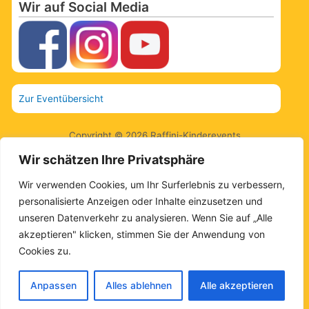
Wir auf Social Media
Zur Eventübersicht
Copyright © 2026 Raffini-Kinderevents
Wir schätzen Ihre Privatsphäre
AGBs.
Wir verwenden Cookies, um Ihr Surferlebnis zu verbessern,
Kontakt
personalisierte Anzeigen oder Inhalte einzusetzen und
unseren Datenverkehr zu analysieren. Wenn Sie auf „Alle
Impressum
akzeptieren" klicken, stimmen Sie der Anwendung von
Cookies zu.
Datenschutz
Sitemap
Anpassen
Alles ablehnen
Alle akzeptieren