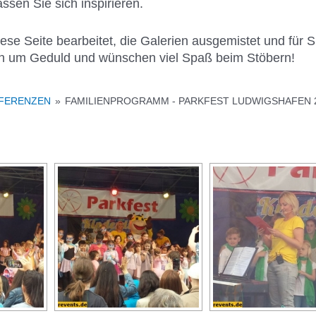
sen Sie sich inspirieren.
se Seite bearbeitet, die Galerien ausgemistet und für Sie
en um Geduld und wünschen viel Spaß beim Stöbern!
EFERENZEN
»
FAMILIENPROGRAMM - PARKFEST LUDWIGSHAFEN 