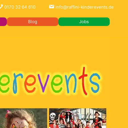
0170 32 64 610
info@raffini-kinderevents.de
Blog
Jobs