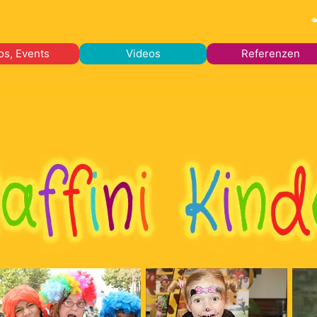
os, Events
Videos
Referenzen