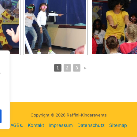
1
2
3
►
,
Copyright © 2026 Raffini-Kinderevents
AGBs.
Kontakt
Impressum
Datenschutz
Sitemap