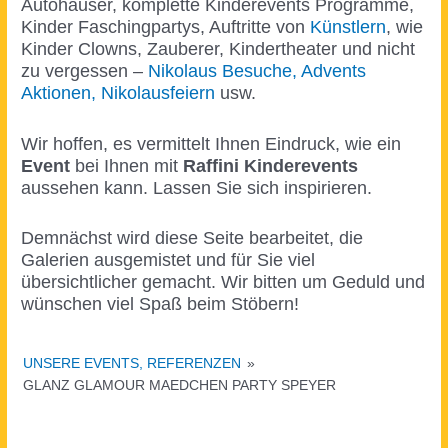
Autohäuser, komplette Kinderevents Programme,
Kinder Faschingpartys, Auftritte von
Künstlern
, wie
Kinder Clowns, Zauberer, Kindertheater und nicht
zu vergessen –
Nikolaus Besuche, Advents
Aktionen, Nikolausfeiern
usw.
Wir hoffen, es vermittelt Ihnen Eindruck, wie ein
Event
bei Ihnen mit
Raffini Kinderevents
aussehen kann. Lassen Sie sich inspirieren.
Demnächst wird diese Seite bearbeitet, die
Galerien ausgemistet und für Sie viel
übersichtlicher gemacht. Wir bitten um Geduld und
wünschen viel Spaß beim Stöbern!
UNSERE EVENTS, REFERENZEN
»
GLANZ GLAMOUR MAEDCHEN PARTY SPEYER