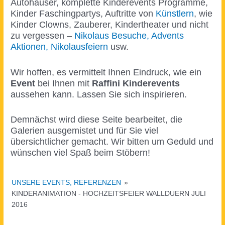
Autohäuser, komplette Kinderevents Programme,
Kinder Faschingpartys, Auftritte von
Künstlern
, wie
Kinder Clowns, Zauberer, Kindertheater und nicht
zu vergessen –
Nikolaus Besuche, Advents
Aktionen, Nikolausfeiern
usw.
Wir hoffen, es vermittelt Ihnen Eindruck, wie ein
Event
bei Ihnen mit
Raffini Kinderevents
aussehen kann. Lassen Sie sich inspirieren.
Demnächst wird diese Seite bearbeitet, die
Galerien ausgemistet und für Sie viel
übersichtlicher gemacht. Wir bitten um Geduld und
wünschen viel Spaß beim Stöbern!
UNSERE EVENTS, REFERENZEN
»
KINDERANIMATION - HOCHZEITSFEIER WALLDUERN JULI
2016