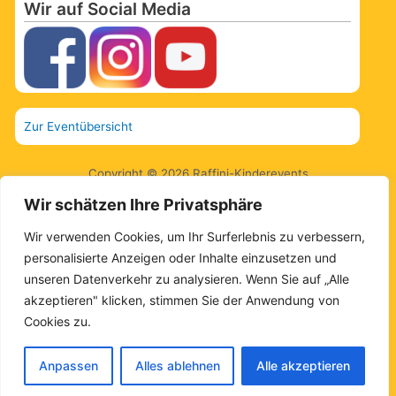
Wir auf Social Media
Zur Eventübersicht
Copyright © 2026 Raffini-Kinderevents
Wir schätzen Ihre Privatsphäre
AGBs.
Wir verwenden Cookies, um Ihr Surferlebnis zu verbessern,
Kontakt
personalisierte Anzeigen oder Inhalte einzusetzen und
unseren Datenverkehr zu analysieren. Wenn Sie auf „Alle
Impressum
akzeptieren" klicken, stimmen Sie der Anwendung von
Cookies zu.
Datenschutz
Sitemap
Anpassen
Alles ablehnen
Alle akzeptieren