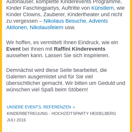
Autohäuser, komplette Kinderevents Programme,
Kinder Faschingpartys, Auftritte von
Künstlern
, wie
Kinder Clowns, Zauberer, Kindertheater und nicht
zu vergessen –
Nikolaus Besuche, Advents
Aktionen, Nikolausfeiern
usw.
Wir hoffen, es vermittelt Ihnen Eindruck, wie ein
Event
bei Ihnen mit
Raffini Kinderevents
aussehen kann. Lassen Sie sich inspirieren.
Demnächst wird diese Seite bearbeitet, die
Galerien ausgemistet und für Sie viel
übersichtlicher gemacht. Wir bitten um Geduld und
wünschen viel Spaß beim Stöbern!
UNSERE EVENTS, REFERENZEN
»
KINDERBETREUUNG - HOCHZEITSPARTY HEIDELBERG
JULI 2016