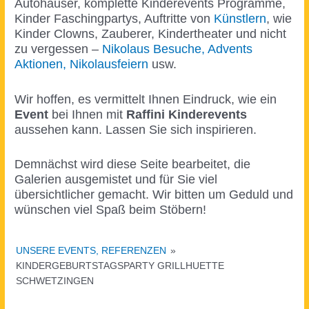
Autohäuser, komplette Kinderevents Programme,
Kinder Faschingpartys, Auftritte von
Künstlern
, wie
Kinder Clowns, Zauberer, Kindertheater und nicht
zu vergessen –
Nikolaus Besuche, Advents
Aktionen, Nikolausfeiern
usw.
Wir hoffen, es vermittelt Ihnen Eindruck, wie ein
Event
bei Ihnen mit
Raffini Kinderevents
aussehen kann. Lassen Sie sich inspirieren.
Demnächst wird diese Seite bearbeitet, die
Galerien ausgemistet und für Sie viel
übersichtlicher gemacht. Wir bitten um Geduld und
wünschen viel Spaß beim Stöbern!
UNSERE EVENTS, REFERENZEN
»
KINDERGEBURTSTAGSPARTY GRILLHUETTE
SCHWETZINGEN