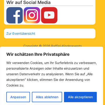
Wir auf Social Media
Zur Eventübersicht
Copyright © 2026 Raffini-Kinderevents
Wir schätzen Ihre Privatsphäre
AGBs.
Wir verwenden Cookies, um Ihr Surferlebnis zu verbessern,
Kontakt
personalisierte Anzeigen oder Inhalte einzusetzen und
unseren Datenverkehr zu analysieren. Wenn Sie auf „Alle
Impressum
akzeptieren" klicken, stimmen Sie der Anwendung von
Cookies zu.
Datenschutz
Sitemap
Anpassen
Alles ablehnen
Alle akzeptieren