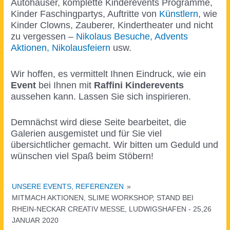
Autohäuser, komplette Kinderevents Programme,
Kinder Faschingpartys, Auftritte von
Künstlern
, wie
Kinder Clowns, Zauberer, Kindertheater und nicht
zu vergessen –
Nikolaus Besuche, Advents
Aktionen, Nikolausfeiern
usw.
Wir hoffen, es vermittelt Ihnen Eindruck, wie ein
Event
bei Ihnen mit
Raffini Kinderevents
aussehen kann. Lassen Sie sich inspirieren.
Demnächst wird diese Seite bearbeitet, die
Galerien ausgemistet und für Sie viel
übersichtlicher gemacht. Wir bitten um Geduld und
wünschen viel Spaß beim Stöbern!
UNSERE EVENTS, REFERENZEN
»
MITMACH AKTIONEN, SLIME WORKSHOP, STAND BEI
RHEIN-NECKAR CREATIV MESSE, LUDWIGSHAFEN - 25,26
JANUAR 2020