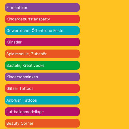
Firmenfeier
Kindergeburtstagsparty
Gewerbliche, Öffentliche Feste
Künstler
Spielmodule, Zubehör
Basteln, Kreativecke
Kinderschminken
Glitzer Tattoos
Airbrush Tattoos
Luftballonmodellage
Beauty Corner