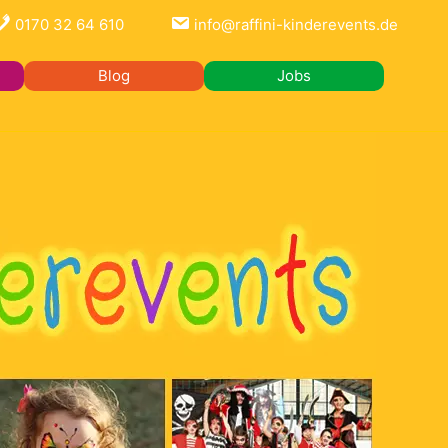
0170 32 64 610
info@raffini-kinderevents.de
Blog
Jobs