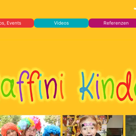
os, Events
Videos
Referenzen