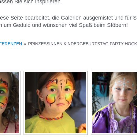
sen Sie sich inspirieren.
se Seite bearbeitet, die Galerien ausgemistet und für Sie
en um Geduld und wünschen viel Spaß beim Stöbern!
EFERENZEN
»
PRINZESSINNEN KINDERGEBURTSTAG PARTY HOCK