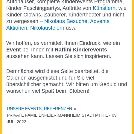
Autohäuser, komplette Kinderevents Programme,
Kinder Faschingpartys, Auftritte von
Künstlern
, wie
Kinder Clowns, Zauberer, Kindertheater und nicht
zu vergessen –
Nikolaus Besuche, Advents
Aktionen, Nikolausfeiern
usw.
Wir hoffen, es vermittelt Ihnen Eindruck, wie ein
Event
bei Ihnen mit
Raffini Kinderevents
aussehen kann. Lassen Sie sich inspirieren.
Demnächst wird diese Seite bearbeitet, die
Galerien ausgemistet und für Sie viel
übersichtlicher gemacht. Wir bitten um Geduld und
wünschen viel Spaß beim Stöbern!
UNSERE EVENTS, REFERENZEN
»
PRIVATE FAMILIENFEIER MANNHEIM STADTMITTE - 09
JULI 2022