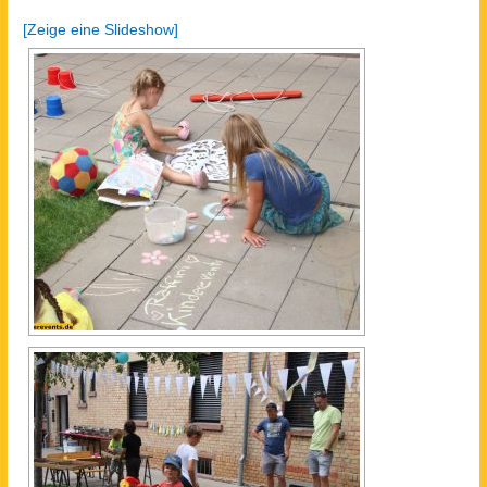
[Zeige eine Slideshow]