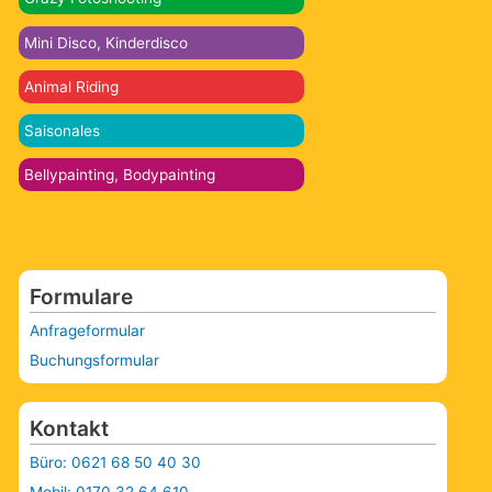
Mini Disco, Kinderdisco
Animal Riding
Saisonales
Bellypainting, Bodypainting
Formulare
Anfrageformular
Buchungsformular
Kontakt
Büro: 0621 68 50 40 30
Mobil: 0170 32 64 610