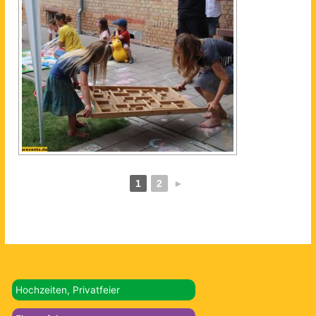
1
2
►
Hochzeiten, Privatfeier