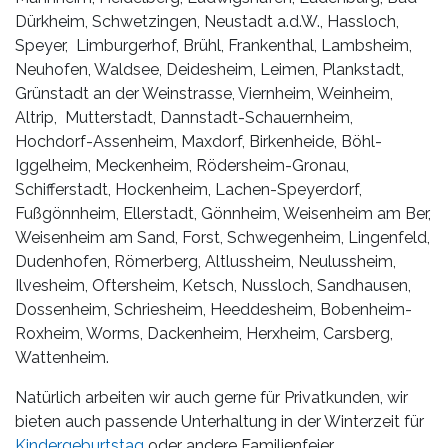
Dürkheim, Schwetzingen, Neustadt a.d.W., Hassloch,
Speyer, Limburgerhof, Brühl, Frankenthal, Lambsheim,
Neuhofen, Waldsee, Deidesheim, Leimen, Plankstadt,
Grünstadt an der Weinstrasse, Viernheim, Weinheim,
Altrip, Mutterstadt, Dannstadt-Schauernheim,
Hochdorf-Assenheim, Maxdorf, Birkenheide, Böhl-
Iggelheim, Meckenheim, Rödersheim-Gronau,
Schifferstadt, Hockenheim, Lachen-Speyerdorf,
Fußgönnheim, Ellerstadt, Gönnheim, Weisenheim am Ber,
Weisenheim am Sand, Forst, Schwegenheim, Lingenfeld,
Dudenhofen, Römerberg, Altlussheim, Neulussheim,
Ilvesheim, Oftersheim, Ketsch, Nussloch, Sandhausen,
Dossenheim, Schriesheim, Heeddesheim, Bobenheim-
Roxheim, Worms, Dackenheim, Herxheim, Carsberg,
Wattenheim.
Natürlich arbeiten wir auch gerne für Privatkunden, wir
bieten auch passende Unterhaltung in der Winterzeit für
Kindergeburtstag
oder andere Familienfeier.