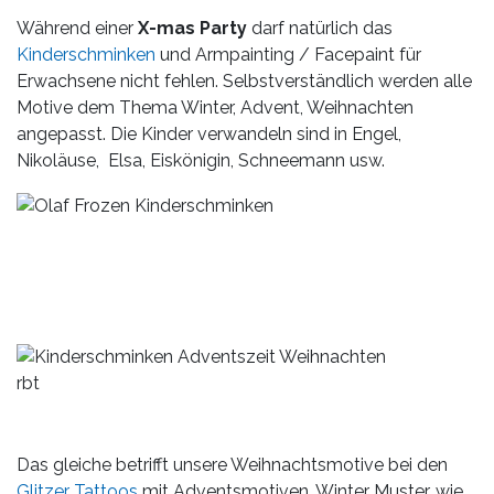
Während einer
X-mas Party
darf natürlich das
Kinderschminken
und Armpainting / Facepaint für
Erwachsene nicht fehlen. Selbstverständlich werden alle
Motive dem Thema Winter, Advent, Weihnachten
angepasst. Die Kinder verwandeln sind in Engel,
Nikoläuse, Elsa, Eiskönigin, Schneemann usw.
rbt
Das gleiche betrifft unsere Weihnachtsmotive bei den
Glitzer Tattoos
mit Adventsmotiven, Winter Muster, wie