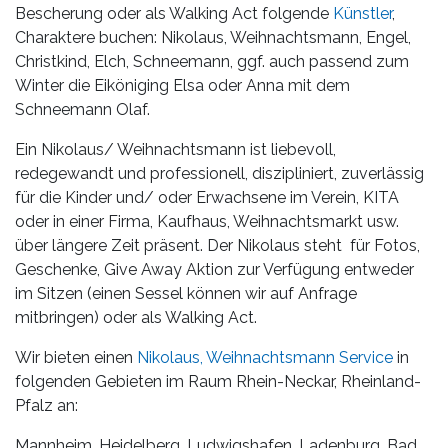
Bescherung oder als Walking Act folgende
Künstler
,
Charaktere buchen: Nikolaus, Weihnachtsmann, Engel,
Christkind, Elch, Schneemann, ggf. auch passend zum
Winter die Eiköniging Elsa oder Anna mit dem
Schneemann Olaf.
Ein Nikolaus/ Weihnachtsmann ist liebevoll,
redegewandt und professionell, diszipliniert, zuverlässig
für die Kinder und/ oder Erwachsene im Verein, KITA
oder in einer Firma, Kaufhaus, Weihnachtsmarkt usw.
über längere Zeit präsent. Der Nikolaus steht für Fotos,
Geschenke, Give Away Aktion zur Verfügung entweder
im Sitzen (einen Sessel können wir auf Anfrage
mitbringen) oder als Walking Act.
Wir bieten einen
Nikolaus, Weihnachtsmann Service
in
folgenden Gebieten im Raum Rhein-Neckar, Rheinland-
Pfalz an:
Mannheim, Heidelberg, Ludwigshafen, Ladenburg, Bad