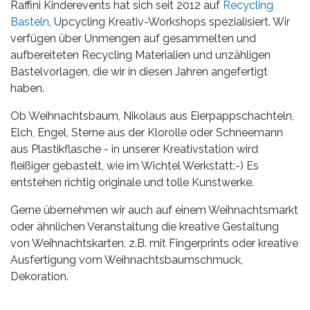
Raffini Kinderevents hat sich seit 2012 auf
Recycling
Basteln
, Upcycling Kreativ-Workshops spezialisiert. Wir
verfügen über Unmengen auf gesammelten und
aufbereiteten Recycling Materialien und unzähligen
Bastelvorlagen, die wir in diesen Jahren angefertigt
haben.
Ob Weihnachtsbaum, Nikolaus aus Eierpappschachteln,
Elch, Engel, Sterne aus der Klorolle oder Schneemann
aus Plastikflasche - in unserer Kreativstation wird
fleißiger gebastelt, wie im Wichtel Werkstatt:-) Es
entstehen richtig originale und tolle Kunstwerke.
Gerne übernehmen wir auch auf einem Weihnachtsmarkt
oder ähnlichen Veranstaltung die kreative Gestaltung
von Weihnachtskarten, z.B. mit Fingerprints oder kreative
Ausfertigung vom Weihnachtsbaumschmuck,
Dekoration.