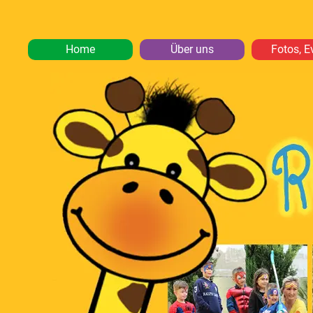
Home
Über uns
Fotos, E