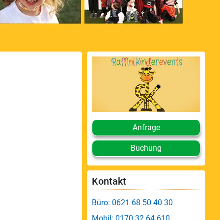
Anfrage
Buchung
Kontakt
Büro: 0621 68 50 40 30
Mobil: 0170 32 64 610