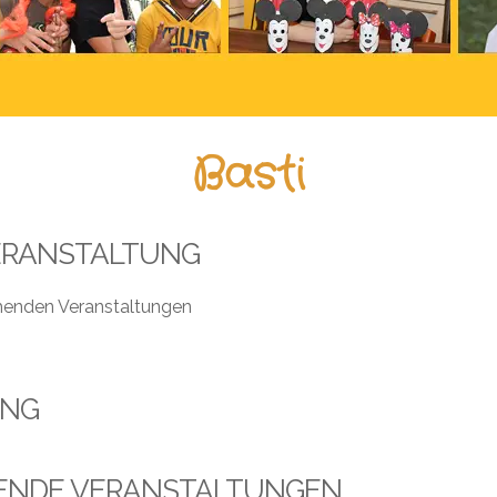
Basti
ERANSTALTUNG
henden Veranstaltungen
UNG
ENDE VERANSTALTUNGEN