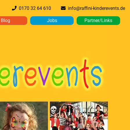
0170 32 64 610
info@raffini-kinderevents.de
Blog
Jobs
Partner/Links