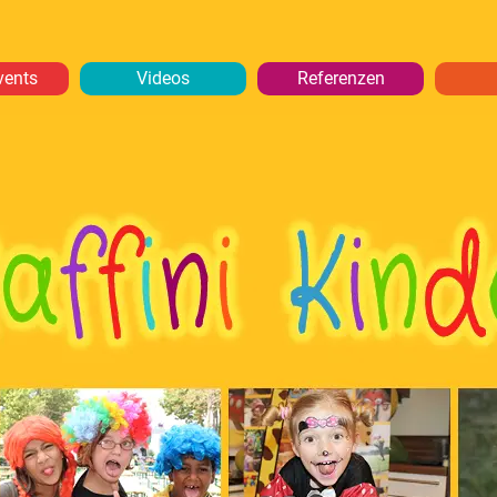
vents
Videos
Referenzen