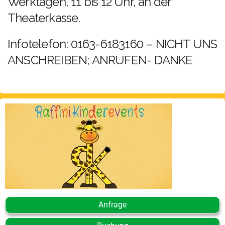
Werktagen, 11 bis 12 Uhr, an der
Theaterkasse.
Infotelefon: 0163-6183160 – NICHT UNS
ANSCHREIBEN; ANRUFEN- DANKE
Anfrage