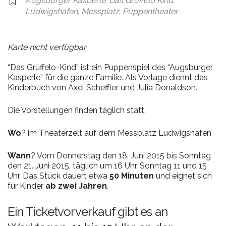
Augsburger Kasperle
,
Das Grüffelo Kind
,
Ludwigshafen
,
Messplatz
,
Puppentheater
Karte nicht verfügbar
“Das Grüffelo-Kind” ist ein Puppenspiel des “Augsburger
Kasperle” für die ganze Familie. Als Vorlage diennt das
Kinderbuch von Axel Scheffler und Julia Donaldson.
Die Vorstellungen finden täglich statt.
Wo
? im Theaterzelt auf dem Messplatz Ludwigshafen
Wann
? Vom Donnerstag den 18. Juni 2015 bis Sonntag
den 21. Juni 2015, täglich um 16 Uhr, Sonntag 11 und 15
Uhr. Das Stück dauert etwa
50 Minuten
und eignet sich
für Kinder
ab zwei Jahren
.
Ein Ticketvorverkauf gibt es an