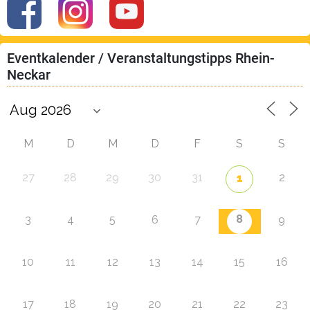
Eventkalender / Veranstaltungstipps Rhein-
Neckar
M
D
M
D
F
S
S
27
28
29
30
31
2
1
8
3
4
5
6
7
9
10
11
12
13
14
15
16
17
18
19
20
21
22
23