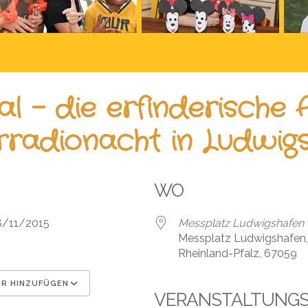
al – die erfinderische
rradionacht in Ludwig
WO
28/11/2015
Messplatz Ludwigshafen
Messplatz Ludwigshafen,
Rheinland-Pfalz, 67059
R HINZUFÜGEN
VERANSTALTUNG