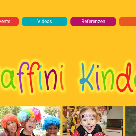
vents
Videos
Referenzen