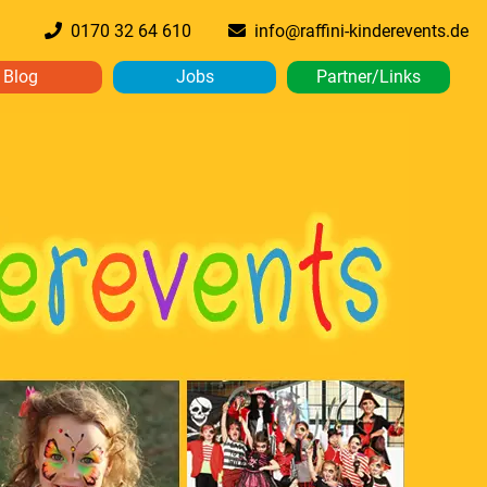
0170 32 64 610
info@raffini-kinderevents.de
Blog
Jobs
Partner/Links