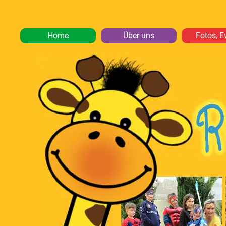
Home
Über uns
Fotos, E