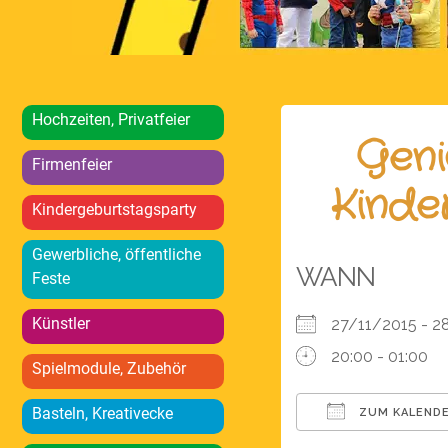
Hochzeiten, Privatfeier
Geni
Firmenfeier
Kinde
Kindergeburtstagsparty
Gewerbliche, öffentliche
WANN
Feste
Künstler
27/11/2015 - 
20:00 - 01:00
Spielmodule, Zubehör
Basteln, Kreativecke
ZUM KALENDE