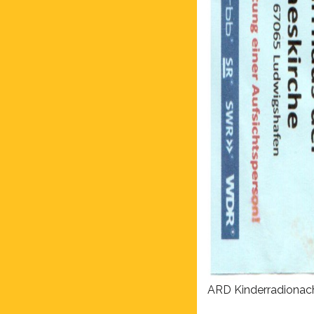
ARD Kinderradionac