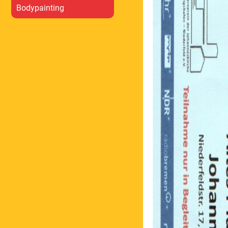
Bodypainting