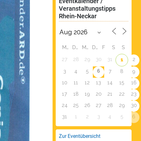
Eventkalender / 
Veranstaltungstipps 
Rhein-Neckar
M
D
M
D
F
S
S
27
28
29
30
31
2
1
6
3
4
5
7
8
9
10
11
12
13
14
15
16
17
18
19
20
21
22
23
24
25
26
27
28
29
30
31
1
2
3
4
5
6
Zur Eventübersicht