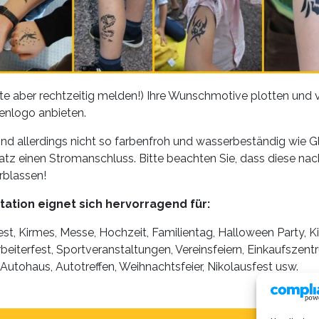
te aber rechtzeitig melden!) Ihre Wunschmotive plotten und v
enlogo anbieten.
ind allerdings nicht so farbenfroh und wasserbeständig wie Gl
tz einen Stromanschluss. Bitte beachten Sie, dass diese nac
rblassen!
tation eignet sich hervorragend für:
fest, Kirmes, Messe, Hochzeit, Familientag, Halloween Party, K
rbeiterfest, Sportveranstaltungen, Vereinsfeiern, Einkaufszent
 Autohaus, Autotreffen, Weihnachtsfeier, Nikolausfest usw.