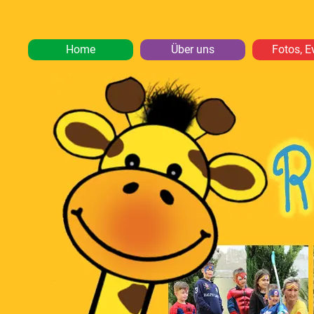
Home
Über uns
Fotos, E