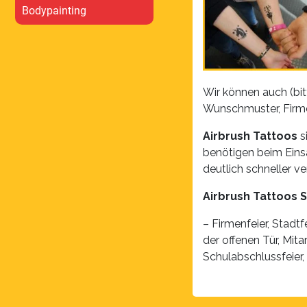
Bodypainting
Wir können auch (bit
Wunschmuster, Firm
Airbrush Tattoos
s
benötigen beim Einsa
deutlich schneller ve
Airbrush Tattoos S
– Firmenfeier, Stadt
der offenen Tür, Mita
Schulabschlussfeier,