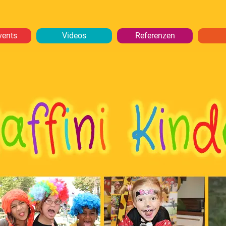
vents
Videos
Referenzen