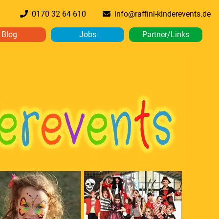
0170 32 64 610
info@raffini-kinderevents.de
Blog
Jobs
Partner/Links