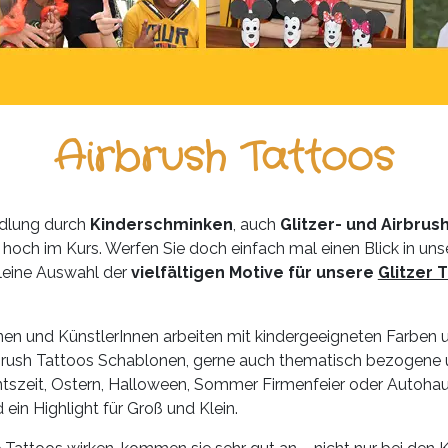
Airbrush Tattoos
ndlung durch
Kinderschminken
, auch
Glitzer- und Airbru
ch im Kurs. Werfen Sie doch einfach mal einen Blick in unser
 kleine Auswahl der
vielfältigen Motive für unsere
Glitzer 
nen und KünstlerInnen arbeiten mit kindergeeigneten Farben u
rbrush Tattoos Schablonen, gerne auch thematisch bezogene 
tszeit, Ostern, Halloween, Sommer Firmenfeier oder Autohaus
 ein Highlight für Groß und Klein.