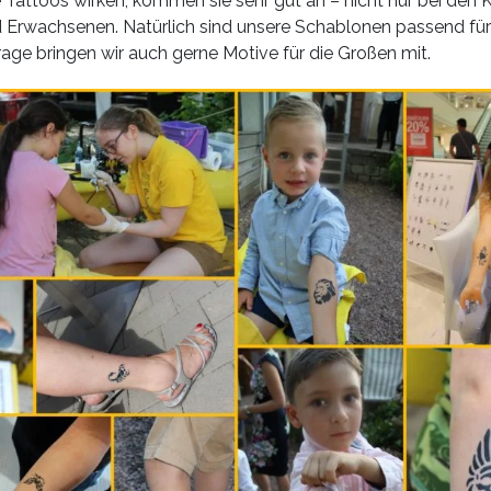
e Tattoos wirken, kommen sie sehr gut an – nicht nur bei den 
 Erwachsenen. Natürlich sind unsere Schablonen passend für 
age bringen wir auch gerne Motive für die Großen mit.