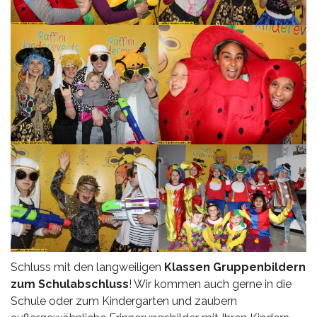
Schluss mit den langweiligen
Klassen Gruppenbildern
zum Schulabschluss
! Wir kommen auch gerne in die
Schule oder zum Kindergarten und zaubern