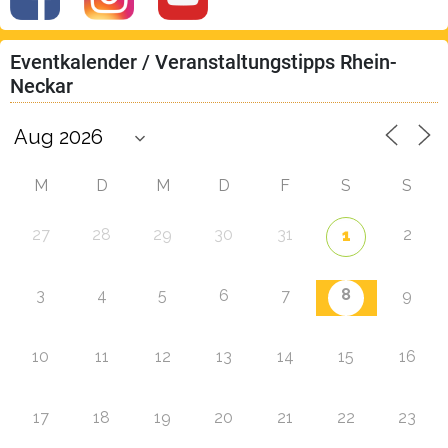
Eventkalender / Veranstaltungstipps Rhein-
Neckar
M
D
M
D
F
S
S
27
28
29
30
31
2
1
8
3
4
5
6
7
9
10
11
12
13
14
15
16
17
18
19
20
21
22
23