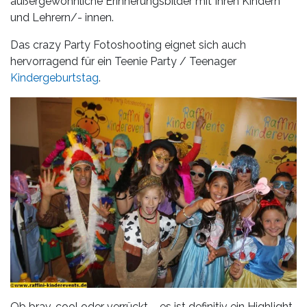
außergewöhnliche Erinnerungsbilder mit Ihren Kindern
und Lehrern/- innen.
Das crazy Party Fotoshooting eignet sich auch
hervorragend für ein Teenie Party / Teenager
Kindergeburtstag
.
Ob brav, cool oder verrückt – es ist definitiv ein Highlight