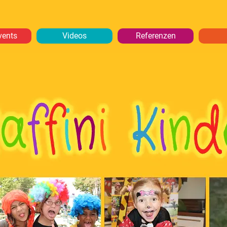
vents
Videos
Referenzen