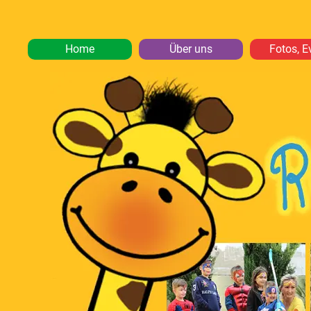
Home
Über uns
Fotos, E