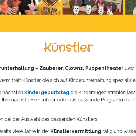
Künstler
erunterhaltung – Zauberer, Clowns, Puppentheater
usw.
vermittelt Künstler, die sich auf Kinderunterhaltung spezialisie
m nächsten
Kindergeburtstag
die Kinderaugen strahlen las
 Ihre nächste Firmenfeier oder das passende Programm für I
en bei der Auswahl des passenden Künstlers.
ereits viele Jahre in der
Künstlervermittlung
tätig und wissen