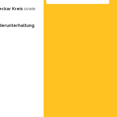
ckar Kreis
sowie
nderunterhaltung