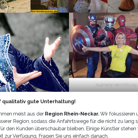
Kuenstler Vermittlung 
 qualitativ gute Unterhaltung!
men meist aus der
Region Rhein-Neckar.
Wir fokussieren 
serer Region, sodass die Anfahrtswege für die nicht zu lang s
für den Kunden überschaubar bleiben. Einige Künstler stehen
t zur Verfügung. Fragen Sie uns einfach danach.