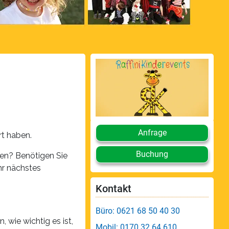
Anfrage
rt haben.
Buchung
sen? Benötigen Sie
hr nächstes
Kontakt
Büro: 0621 68 50 40 30
, wie wichtig es ist,
Mobil: 0170 32 64 610