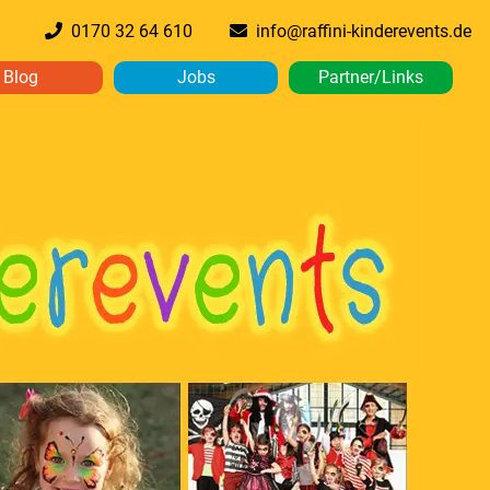
0170 32 64 610
info@raffini-kinderevents.de
Blog
Jobs
Partner/Links