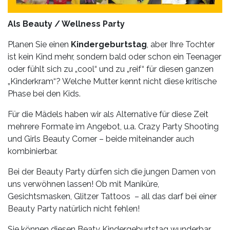
Als Beauty / Wellness Party
Planen Sie einen
Kindergeburtstag
, aber Ihre Tochter
ist kein Kind mehr, sondern bald oder schon ein Teenager
oder fühlt sich zu „cool“ und zu „reif“ für diesen ganzen
„Kinderkram“? Welche Mutter kennt nicht diese kritische
Phase bei den Kids.
Für die Mädels haben wir als Alternative für diese Zeit
mehrere Formate im Angebot, u.a. Crazy Party Shooting
und Girls Beauty Corner – beide miteinander auch
kombinierbar.
Bei der Beauty Party dürfen sich die jungen Damen von
uns verwöhnen lassen! Ob mit Maniküre,
Gesichtsmasken, Glitzer Tattoos – all das darf bei einer
Beauty Party natürlich nicht fehlen!
Sie können diesen Beaty Kindergeburtstag wunderbar