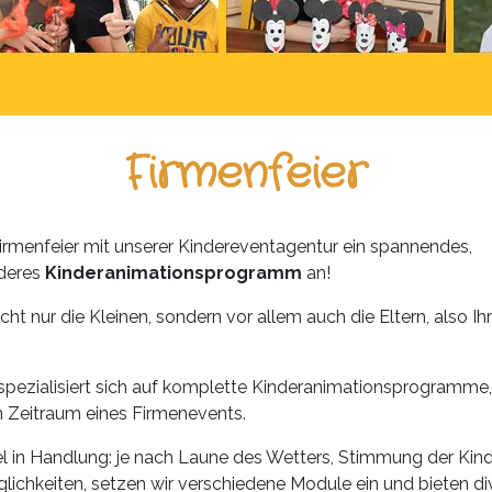
Firmenfeier
 Firmenfeier mit unserer Kindereventagentur ein spannendes,
nderes
Kinderanimationsprogramm
an!
cht nur die Kleinen, sondern vor allem auch die Eltern, also Ih
 spezialisiert sich auf komplette Kinderanimationsprogramme
 Zeitraum eines Firmenevents.
bel in Handlung: je nach Laune des Wetters, Stimmung der Kinde
ichkeiten, setzen wir verschiedene Module ein und bieten di