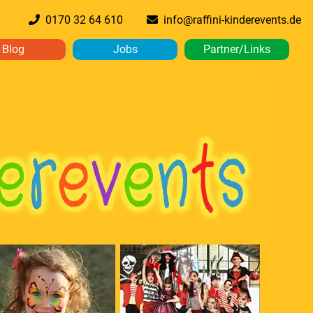
0170 32 64 610
info@raffini-kinderevents.de
Blog
Jobs
Partner/Links