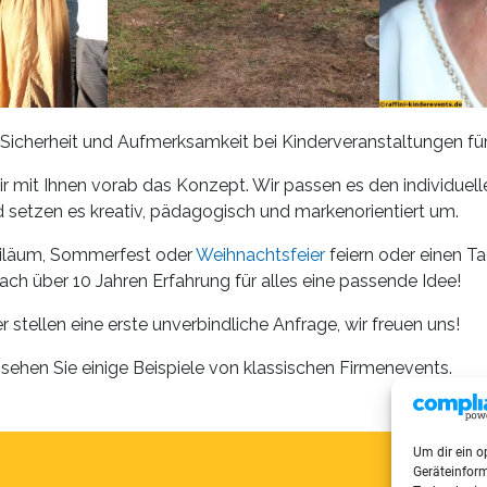
 Sicherheit und Aufmerksamkeit bei Kinderveranstaltungen für 
r mit Ihnen vorab das Konzept. Wir passen es den individuel
 setzen es kreativ, pädagogisch und markenorientiert um.
biläum, Sommerfest oder
Weihnachtsfeier
feiern oder einen T
ach über 10 Jahren Erfahrung für alles eine passende Idee!
 stellen eine erste unverbindliche Anfrage, wir freuen uns!
n
sehen Sie einige Beispiele von klassischen Firmenevents.
Um dir ein o
Geräteinfor