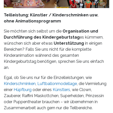
Teilleistung: Künstler / Kinderschminken usw.
ohne Animationsprogramm
Sie möchten sich selbst um die
Organisation und
Durchführung des Kindergeburtstag
es kümmern,
wünschen sich aber etwas
Unterstützung
in einigen
Bereichen? Falls Sie uns nicht für die komplette
Kinderanimation während des gesamten
Kindergeburtstag benötigen, sprechen Sie uns einfach
an.
Egal, ob Sie uns nur für die Einzelleistungen, wie
Kinderschminken
,
Luftballonmodellage
, die Vermietung
einer
Hüpfburg
oder eines
Künstlers
, wie Clown,
Zauberer, Raffini Maskottchen, Superhelden, Prinzessin
oder Puppentheater brauchen – wir übernehmen in
Zusammenarbeit auch gern nur die Teilbereiche.