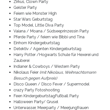
Zirkus, Clown Party
Geister Party
Feiern wie Monster High
Star Wars Geburtstag
Top Model, Little Diva Party
Vaiana / Moana / Südseeprinzessin Party
Pferde Party / feiern wie Bibbi und Tina
Einhorn Kindergeburtstag
Detektiv / Agenten Kindergeburtstag
Harry Potter /Hogwarts Schule für Hexerei und
Zauberei
Indianer & Cowboys / Western Party
Nikolaus Feier
(mit Nikolaus, Weihnachtsmann
Besuch gegen Aufpreis)
Disco Queen / Disco Fever / Supermodel
crazy Party Fotoshooting
Feen KindergeburtstagFußball Party
Halloween Party/ Grusel
Unterwasser, Meerparty / Meerjungfrauen