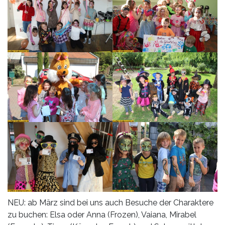
NEU: ab März sind bei uns auch Besuche der Charaktere
zu buchen: Elsa oder Anna (Frozen), Vaiana, Mirabel