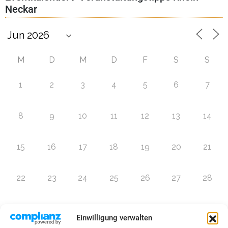
Neckar
M
D
M
D
F
S
S
1
2
3
4
5
6
7
8
9
10
11
12
13
14
15
16
17
18
19
20
21
22
23
24
25
26
27
28
29
30
1
2
3
4
5
Einwilligung verwalten