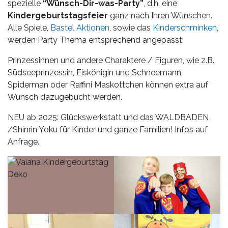
spezielle
“Wünsch-Dir-was-Party”
, d.h. eine
Kindergeburtstagsfeier
ganz nach Ihren Wünschen.
Alle Spiele,
Bastel Aktionen
, sowie das
Kinderschminken
,
werden Party Thema entsprechend angepasst.
Prinzessinnen und andere Charaktere / Figuren, wie z.B.
Südseeprinzessin, Eiskönigin und Schneemann,
Spiderman oder Raffini Maskottchen können extra auf
Wunsch dazugebucht werden.
NEU ab 2025: Glückswerkstatt und das WALDBADEN
/Shinrin Yoku für Kinder und ganze Familien! Infos auf
Anfrage.