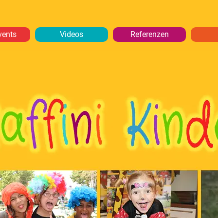
vents
Videos
Referenzen