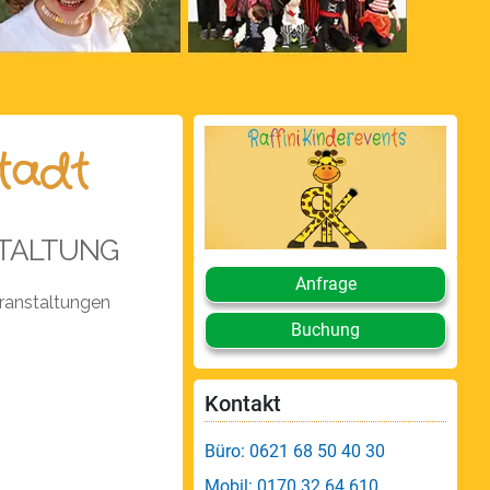
tadt
TALTUNG
Anfrage
ranstaltungen
Buchung
Kontakt
Büro: 0621 68 50 40 30
Mobil: 0170 32 64 610