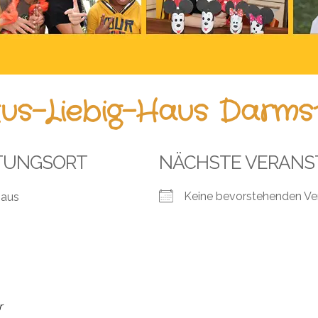
tus-Liebig-Haus Darms
TUNGSORT
NÄCHSTE VERANS
Keine bevorstehenden Ve
Haus
r