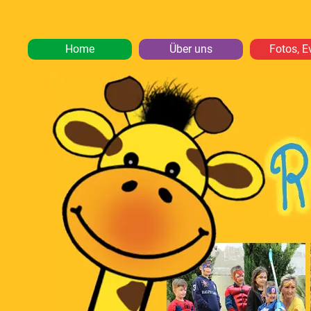
Home
Über uns
Fotos, E