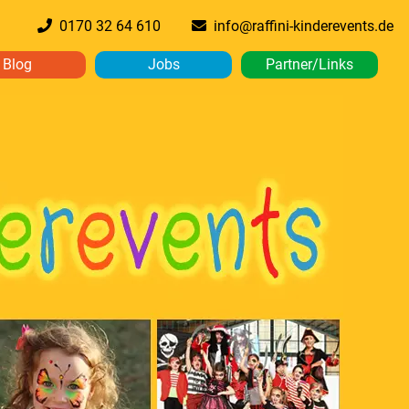
0170 32 64 610
info@raffini-kinderevents.de
Blog
Jobs
Partner/Links