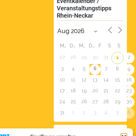
Eventkalender / 
Veranstaltungstipps 
Rhein-Neckar
M
D
M
D
F
S
S
27
28
29
30
31
2
1
6
3
4
5
7
8
9
10
11
12
13
14
15
16
17
18
19
20
21
22
23
24
25
26
27
28
29
30
31
1
2
3
4
5
6
Zur Eventübersicht