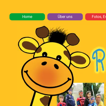
Home
Über uns
Fotos, E