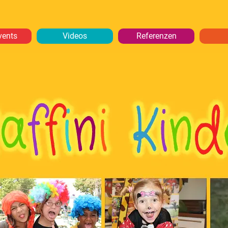
vents
Videos
Referenzen