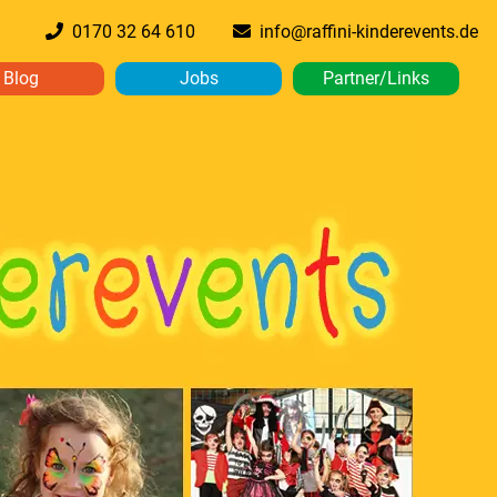
0170 32 64 610
info@raffini-kinderevents.de
Blog
Jobs
Partner/Links