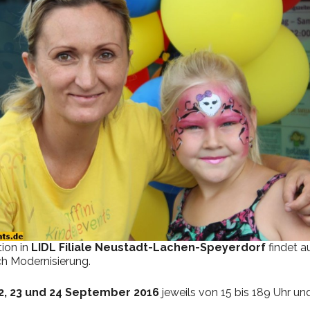
ion in
LIDL Filiale Neustadt-Lachen-Speyerdorf
findet a
h Modernisierung.
2, 23 und 24 September 2016
jeweils von 15 bis 189 Uhr und