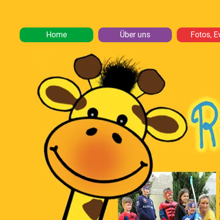
Home
Über uns
Fotos, E