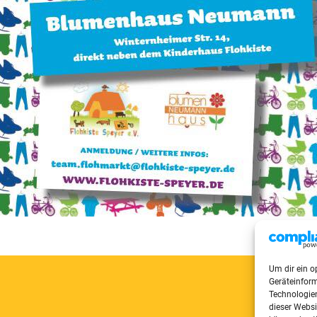
Um dir ein o
Geräteinfor
Technologien
dieser Websi