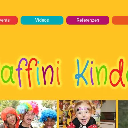
vents
Videos
Referenzen