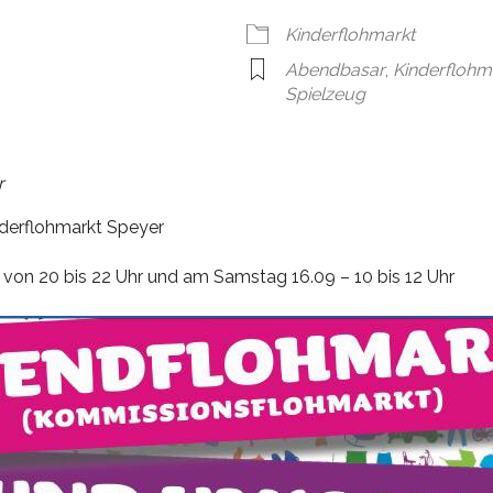
Kinderflohmarkt
Abendbasar
,
Kinderflohm
Spielzeug
r
derflohmarkt Speyer
9 von 20 bis 22 Uhr und am Samstag 16.09 – 10 bis 12 Uhr