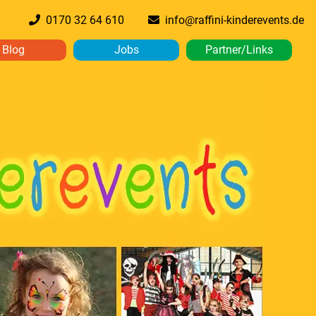
0170 32 64 610
info@raffini-kinderevents.de
Blog
Jobs
Partner/Links