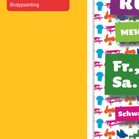
Bodypainting