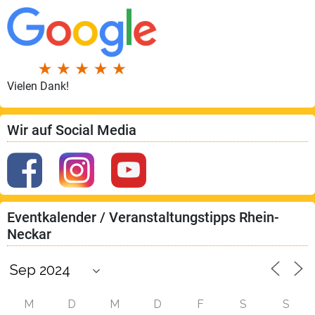
Vielen Dank!
Wir auf Social Media
Eventkalender / Veranstaltungstipps Rhein-
Neckar
M
D
M
D
F
S
S