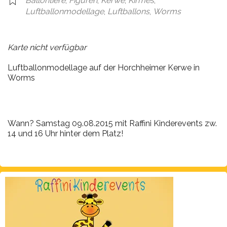
Ballontiere
,
Figuren
,
Kerwe
,
Kirmes
,
Luftballonmodellage
,
Luftballons
,
Worms
Karte nicht verfügbar
Luftballonmodellage auf der Horchheimer Kerwe in
Worms
Wann? Samstag 09.08.2015 mit Raffini Kinderevents zw.
14 und 16 Uhr hinter dem Platz!