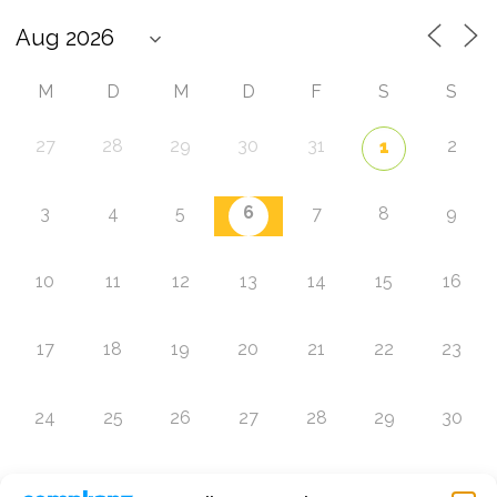
M
D
M
D
F
S
S
27
28
29
30
31
2
1
6
3
4
5
7
8
9
10
11
12
13
14
15
16
17
18
19
20
21
22
23
24
25
26
27
28
29
30
31
1
2
3
4
5
6