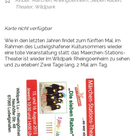
Kinder
,
Märchen
,
Rheingoenheim
,
Sieben Raben
,
Theater
,
Wildpark
Karte nicht verfügbar
Wie in den letzten Jahren findet zum fünften Mal, im
Rahmen des Ludwigshafener Kultursommers wieder
eine tolle Veranstaltung statt: das Maerchen-Stations-
Theater ist wieder im Wildpark Rheingoenheim zu sehen
und zu erleben! Zwei Tage lang, 2 Mal am Tag.