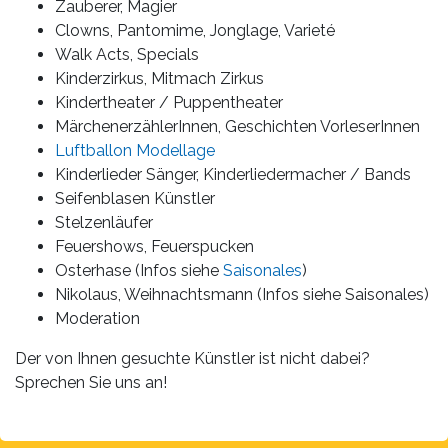
Zauberer, Magier
Clowns, Pantomime, Jonglage, Varieté
Walk Acts, Specials
Kinderzirkus, Mitmach Zirkus
Kindertheater / Puppentheater
MärchenerzählerInnen, Geschichten VorleserInnen
Luftballon Modellage
Kinderlieder Sänger, Kinderliedermacher / Bands
Seifenblasen Künstler
Stelzenläufer
Feuershows, Feuerspucken
Osterhase (Infos siehe
Saisonales
)
Nikolaus, Weihnachtsmann (Infos siehe Saisonales)
Moderation
Der von Ihnen gesuchte Künstler ist nicht dabei?
Sprechen Sie uns an!