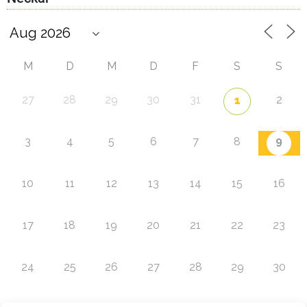
M
D
M
D
F
S
S
27
28
29
30
31
2
1
9
3
4
5
6
7
8
10
11
12
13
14
15
16
17
18
19
20
21
22
23
24
25
26
27
28
29
30