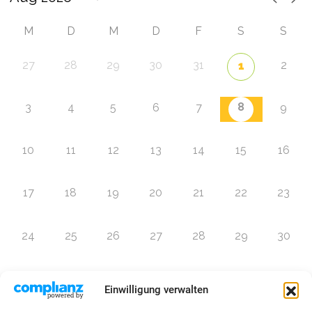
M
D
M
D
F
S
S
27
28
29
30
31
2
1
8
3
4
5
6
7
9
10
11
12
13
14
15
16
17
18
19
20
21
22
23
24
25
26
27
28
29
30
31
1
2
3
4
5
6
Einwilligung verwalten