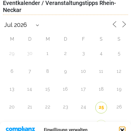
Eventkalender / Veranstaltungstipps Rhein-
Neckar
M
D
M
D
F
S
S
29
30
1
2
3
4
5
6
7
8
9
10
11
12
13
14
15
16
17
18
19
20
21
22
23
24
26
25
27
28
29
30
31
2
1
Einwilligung verwalten