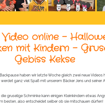
 Video online – Hallow
en mit Kindern – Grus
Gebiss Kekse
ackpause haben wir letzte Woche gleich zwei neue Videos 
r werdet ganz viel Spaß mit unserem Bäcker Jens und seiner A
: die gruselige Schminke kann einigen Kleinkindern etwas Ang
m besten, also entscheidet selber ob sie mitschauen dürfen!