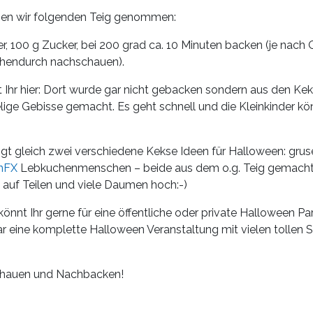
ben wir folgenden Teig genommen:
r, 100 g Zucker, bei 200 grad ca. 10 Minuten backen (je nach 
schendurch nachschauen).
t Ihr hier: Dort wurde gar nicht gebacken sondern aus den Ke
ige Gebisse gemacht. Es geht schnell und die Kleinkinder kö
gt gleich zwei verschiedene Kekse Ideen für Halloween: grus
onFX
Lebkuchenmenschen – beide aus dem o.g. Teig gemacht.
s auf Teilen und viele Daumen hoch:-)
könnt Ihr gerne für eine öffentliche oder private Halloween Par
 eine komplette Halloween Veranstaltung mit vielen tollen Sp
chauen und Nachbacken!