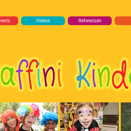
vents
Videos
Referenzen