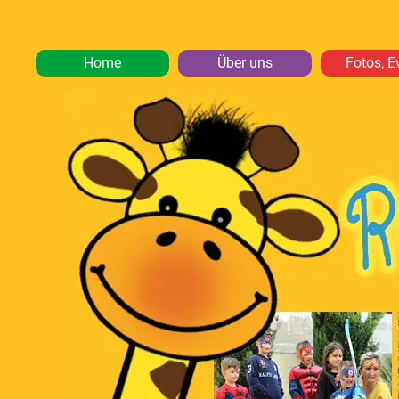
Home
Über uns
Fotos, E