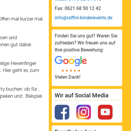
Fax: 0621 68 50 12 42
info@raffini-kinderevents.de
Offen mal kurzer mal
Finden Sie uns gut? Waren Sie
ksen und
zufrieden? Wir freuen uns auf
nnen gut dabei
Ihre positive Bewertung:
elige Hexenfinger
 Hier geht es zum
Vielen Dank!
ty buchen, ob für ,
Wir auf Social Media
ielen und . Beispiel