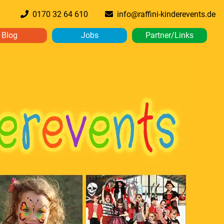
0170 32 64 610
info@raffini-kinderevents.de
Blog
Jobs
Partner/Links