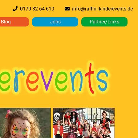
0170 32 64 610
info@raffini-kinderevents.de
Blog
Jobs
Partner/Links