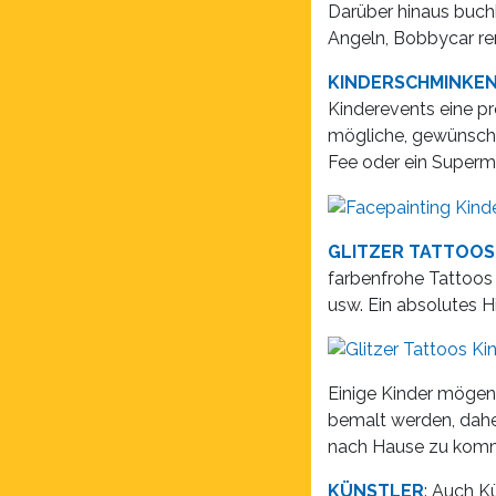
Darüber hinaus buch
Angeln, Bobbycar re
KINDERSCHMINKE
Kinderevents eine pr
mögliche, gewünschte
Fee oder ein Superma
GLITZER TATTOOS
farbenfrohe Tattoos
usw. Ein absolutes Hi
Einige Kinder mögen 
bemalt werden, dahe
nach Hause zu kom
KÜNSTLER
: Auch K