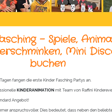
asching – Spiele, Anima
erschminken, Mini Dis
buchen
agen fangen die erste Kinder Fasching Partys an.
ssionelle
KINDERANIMATION
mit Team von Raffini Kindereve
andard Angebot!
mmer anspruchsvoller. Dies bedeutet, dass neben den beliebt