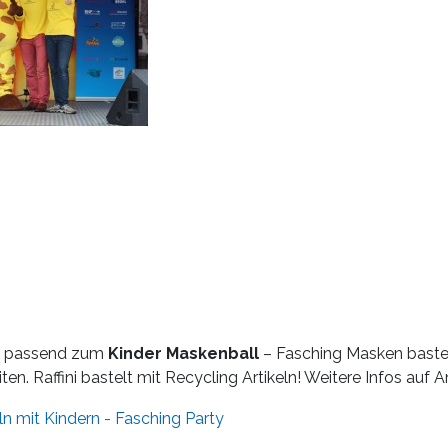
B. passend zum
Kinder Maskenball
– Fasching Masken basteln
en. Raffini bastelt mit Recycling Artikeln! Weitere Infos auf A