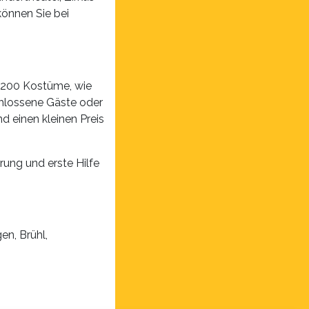
önnen Sie bei
st 200 Kostüme, wie
schlossene Gäste oder
d einen kleinen Preis
rung und erste Hilfe
n, Brühl,