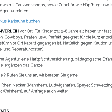
hows mit Tanzworkshops, sowie Zubehör, wie Hüpfburg usw. k
 Agentur mieten.
MVERLEIH
vor Ort: Für Kinder zw. 2-8 Jahre alt haben wir fa
nen, Cowboys, Piraten, usw….Perfekt geeignet für die kurz ent
tüm vor Ort kaputt gegangen ist. Natürlich gegen Kaution un
g- und Reparaturkosten).
rer Agentur, eine Haftpflichtversicherung, pädagogische Erfah
se, ergänzen das Ganze.
ei? Rufen Sie uns an, wir beraten Sie gerne!
 Rhein Neckar (Mannheim, Ludwigshafen, Speyer, Schwetzinge
, Weinheim), auf Anfrage auch weiter.
ENTS