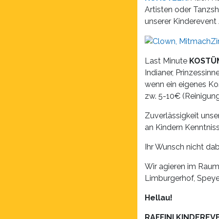
Artisten oder Tanzs
unserer Kinderevent
Last Minute
KOSTÜ
Indianer, Prinzessin
wenn ein eigenes Kos
zw. 5-10€ (Reinigun
Zuverlässigkeit unse
an Kindern Kenntnis
Ihr Wunsch nicht dab
Wir agieren im Raum
Limburgerhof, Speyer
Hellau!
RAFFINI KINDEREV