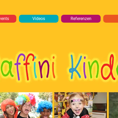
vents
Videos
Referenzen