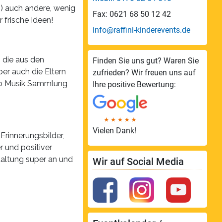
.) auch andere, wenig
Fax: 0621 68 50 12 42
 frische Ideen!
info@raffini-kinderevents.de
 die aus den
Finden Sie uns gut? Waren Sie
ber auch die Eltern
zufrieden? Wir freuen uns auf
sco Musik Sammlung
Ihre positive Bewertung:
Vielen Dank!
Erinnerungsbilder,
r und positiver
taltung super an und
Wir auf Social Media