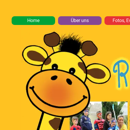
Home
Über uns
Fotos, E