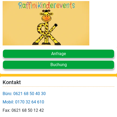
Leistungen
Über
uns
Fotos,
Events
Videos
Anfrage
Referenzen
Buchung
Blog
Kontakt
Jobs
Büro: 0621 68 50 40 30
Partner/Links
Mobil: 0170 32 64 610
Fax: 0621 68 50 12 42