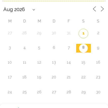
M
D
M
D
F
S
S
27
28
29
30
31
2
1
8
3
4
5
6
7
9
10
11
12
13
14
15
16
17
18
19
20
21
22
23
24
25
26
27
28
29
30
31
1
2
3
4
5
6