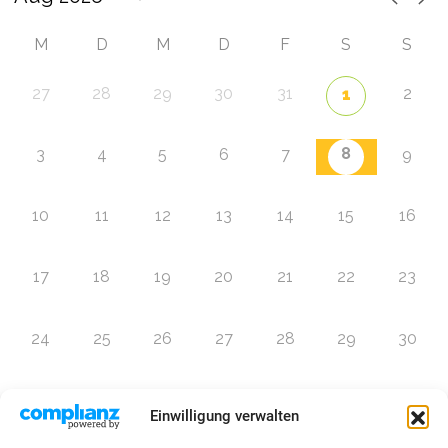
M
D
M
D
F
S
S
27
28
29
30
31
2
1
8
3
4
5
6
7
9
10
11
12
13
14
15
16
17
18
19
20
21
22
23
24
25
26
27
28
29
30
31
1
2
3
4
5
6
Einwilligung verwalten