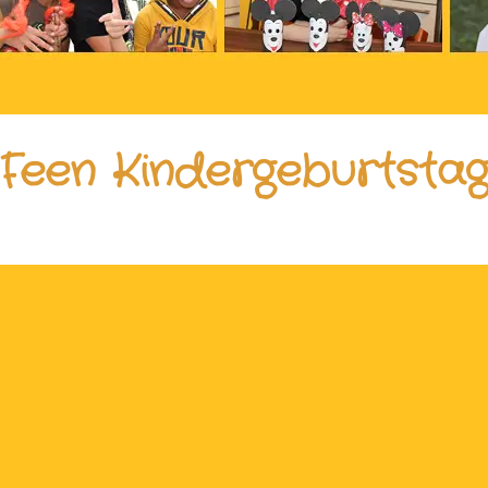
Feen Kindergeburtsta