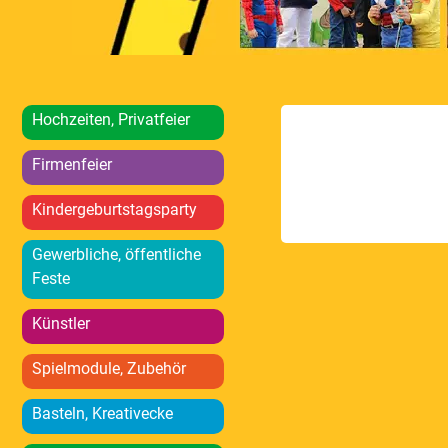
Hochzeiten, Privatfeier
Firmenfeier
Kindergeburtstagsparty
Gewerbliche, öffentliche
Feste
Künstler
Spielmodule, Zubehör
Basteln, Kreativecke