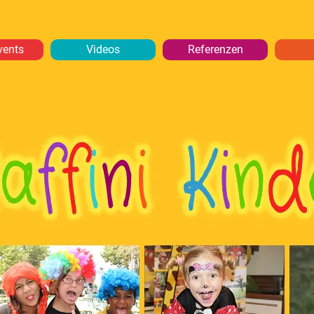
vents
Videos
Referenzen