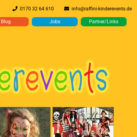
0170 32 64 610
info@raffini-kinderevents.de
Blog
Jobs
Partner/Links