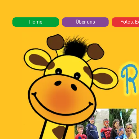
Home
Über uns
Fotos, E