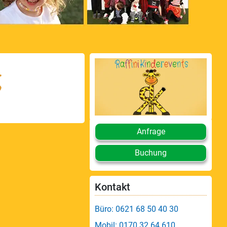
g
Anfrage
Buchung
Kontakt
Büro: 0621 68 50 40 30
Mobil: 0170 32 64 610