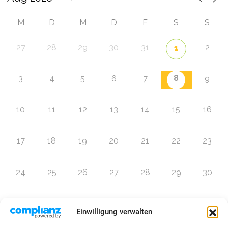
M
D
M
D
F
S
S
27
28
29
30
31
2
1
8
3
4
5
6
7
9
10
11
12
13
14
15
16
17
18
19
20
21
22
23
24
25
26
27
28
29
30
31
1
2
3
4
5
6
Einwilligung verwalten