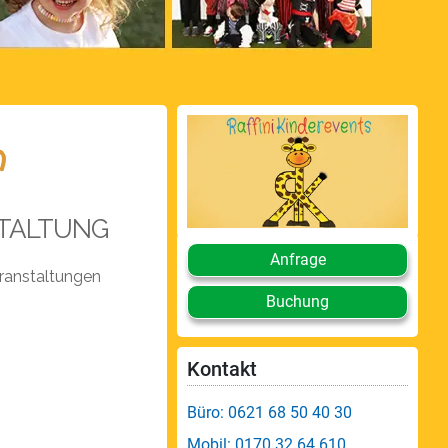
h
TALTUNG
Anfrage
ranstaltungen
Buchung
Kontakt
Büro: 0621 68 50 40 30
Mobil: 0170 32 64 610