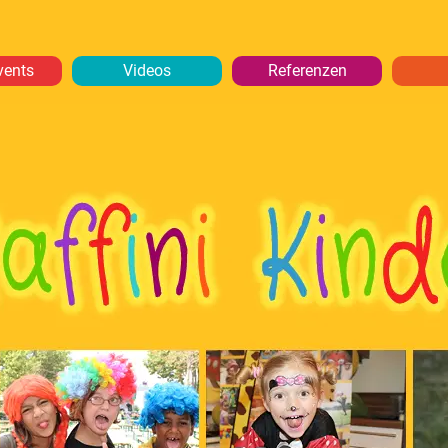
vents
Videos
Referenzen