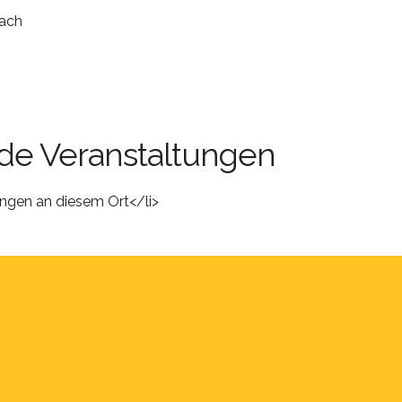
bach
e Veranstaltungen
ungen an diesem Ort</li>