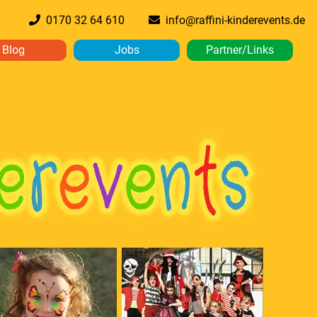
0170 32 64 610
info@raffini-kinderevents.de
Blog
Jobs
Partner/Links