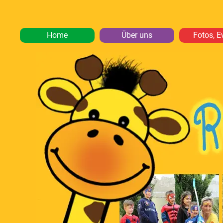
Home
Über uns
Fotos, E