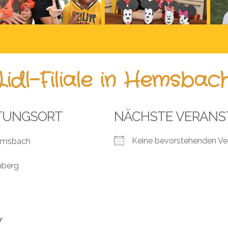
Lidl-Filiale in Hemsbac
TUNGSORT
NÄCHSTE VERANS
Keine bevorstehenden Ve
 Hemsbach
mberg
r