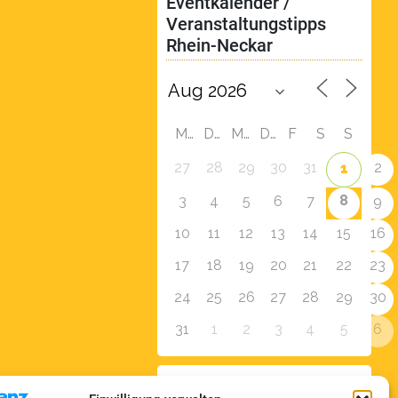
Eventkalender / 
Veranstaltungstipps 
Rhein-Neckar
M
D
M
D
F
S
S
27
28
29
30
31
2
1
8
3
4
5
6
7
9
10
11
12
13
14
15
16
17
18
19
20
21
22
23
24
25
26
27
28
29
30
31
1
2
3
4
5
6
Zur Eventübersicht