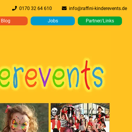
0170 32 64 610
info@raffini-kinderevents.de
Blog
Jobs
Partner/Links