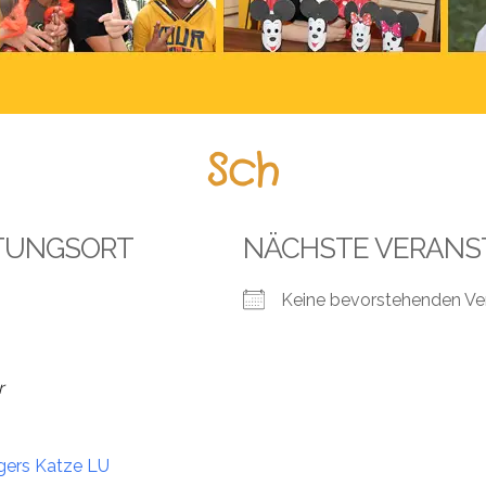
Sch
TUNGSORT
NÄCHSTE VERANS
Keine bevorstehenden Ve
r
gers Katze LU