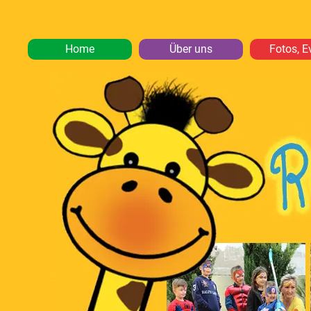
Home
Über uns
Fotos, E