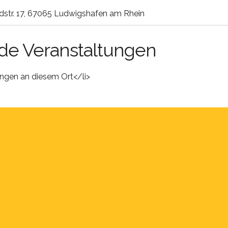
dstr. 17, 67065 Ludwigshafen am Rhein
e Veranstaltungen
ungen an diesem Ort</li>