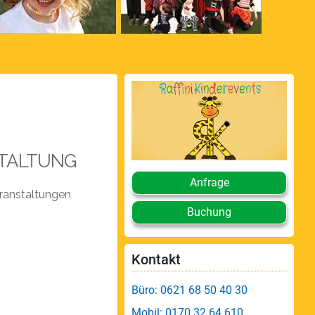
TALTUNG
Anfrage
ranstaltungen
Buchung
Kontakt
Büro: 0621 68 50 40 30
Mobil: 0170 32 64 610