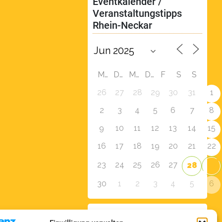
Eventkalender / 
Veranstaltungstipps 
Rhein-Neckar
M
D
M
D
F
S
S
26
27
28
29
30
31
1
2
3
4
5
6
7
8
9
10
11
12
13
14
15
16
17
18
19
20
21
22
23
24
25
26
27
28
29
30
1
2
3
4
5
6
Zur Eventübersicht