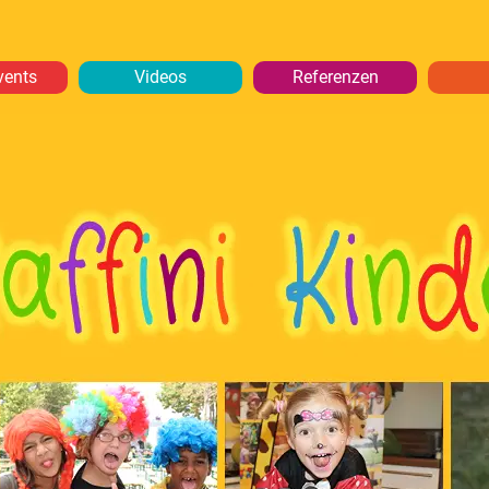
vents
Videos
Referenzen