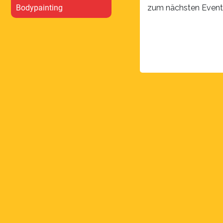
zum nächsten Event
Bodypainting