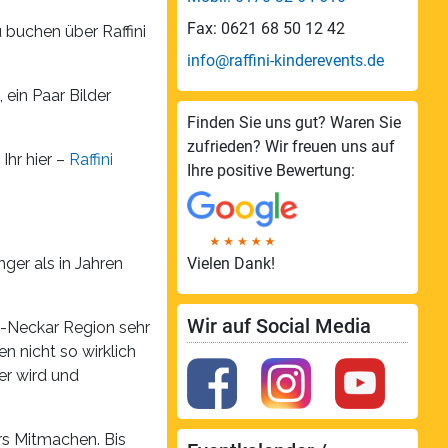
Fax: 0621 68 50 12 42
u buchen über Raffini
info@raffini-kinderevents.de
 ein Paar Bilder
Finden Sie uns gut? Waren Sie
zufrieden? Wir freuen uns auf
hr hier –
Raffini
Ihre positive Bewertung:
ger als in Jahren
Vielen Dank!
Wir auf Social Media
n-Neckar Region sehr
n nicht so wirklich
er wird und
.
rs Mitmachen. Bis