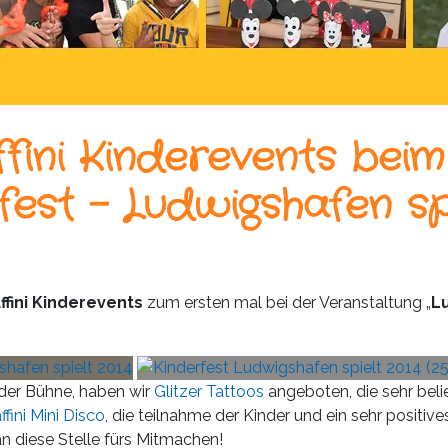
fini Kinderevents beim
fest – Ludwigshafen sp
ffini Kinderevents
zum ersten mal bei der Veranstaltung „
L
 der Bühne, haben wir
Glitzer Tattoos
angeboten, die sehr beli
ffini Mini Disco
, die teilnahme der Kinder und ein sehr positi
an diese Stelle fürs Mitmachen!