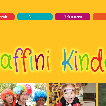
vents
Videos
Referenzen