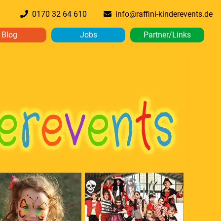
0170 32 64 610
info@raffini-kinderevents.de
Blog
Jobs
Partner/Links