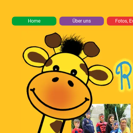
Home
Über uns
Fotos, E