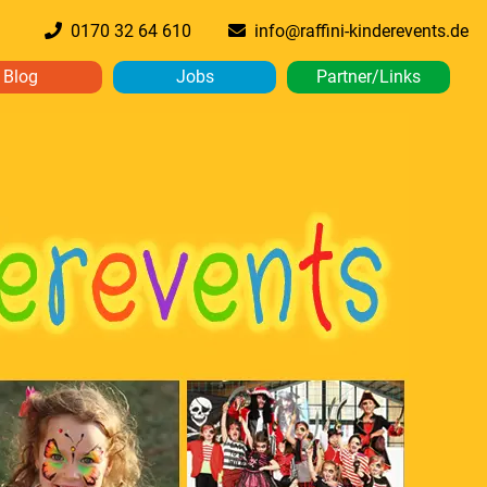
0170 32 64 610
info@raffini-kinderevents.de
Blog
Jobs
Partner/Links