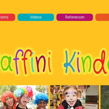
vents
Videos
Referenzen