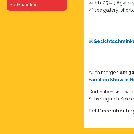
width: 25%; } #gallery
Bodypainting
/* see gallery_shor
Auch morgen
am 30
Familien Show in 
Dort haben sind wir 
Schwungtuch Spielen
Let December beg