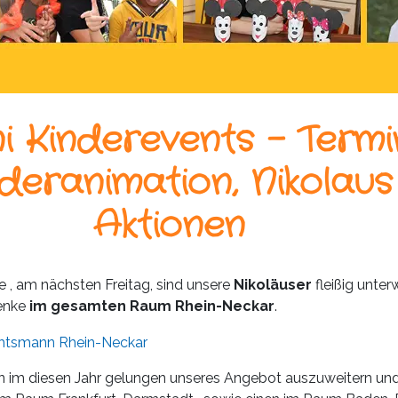
ni Kinderevents – Termi
deranimation, Nikolaus
Aktionen
 , am nächsten Freitag, sind unsere
Nikoläuser
fleißig unter
enke
im gesamten Raum Rhein-Neckar
.
on im diesen Jahr gelungen unseres Angebot auszuweitern un