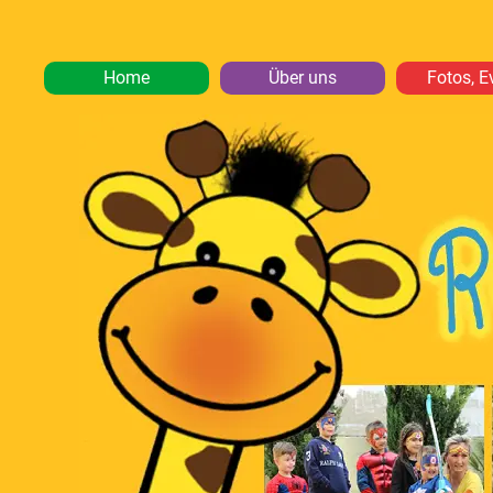
Home
Über uns
Fotos, E