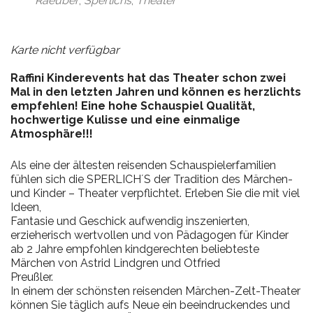
Raeuber
,
Sperlichs
,
Theater
Karte nicht verfügbar
Raffini Kinderevents hat das Theater schon zwei
Mal in den letzten Jahren und können es herzlichts
empfehlen! Eine hohe Schauspiel Qualität,
hochwertige Kulisse und eine einmalige
Atmosphäre!!!
Als eine der ältesten reisenden Schauspielerfamilien
fühlen sich die SPERLICH´S der Tradition des Märchen-
und Kinder – Theater verpflichtet. Erleben Sie die mit viel
Ideen,
Fantasie und Geschick aufwendig inszenierten,
erzieherisch wertvollen und von Pädagogen für Kinder
ab 2 Jahre empfohlen kindgerechten beliebteste
Märchen von Astrid Lindgren und Otfried
Preußler.
In einem der schönsten reisenden Märchen-Zelt-Theater
können Sie täglich aufs Neue ein beeindruckendes und