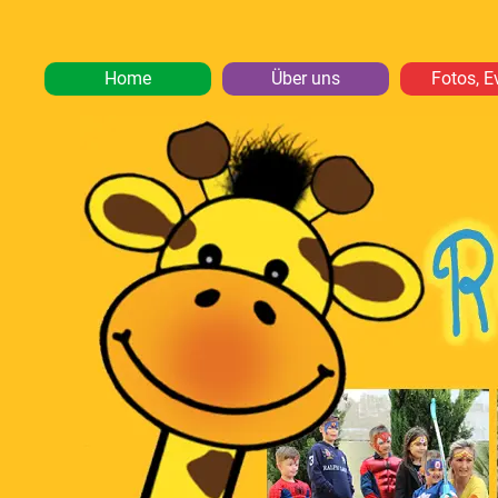
Home
Über uns
Fotos, E