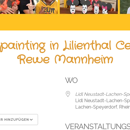
ainting in Lilienthal C
Rewe Mannheim
WO
Lidl Neustadt-Lachen-Sp
Lidl Neustadt-Lachen-Sp
Lachen-Speyerdorf, Rhein
R HINZUFÜGEN
VERANSTALTUNG