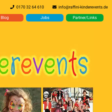
0170 32 64 610
info@raffini-kinderevents.de
Blog
Jobs
Partner/Links