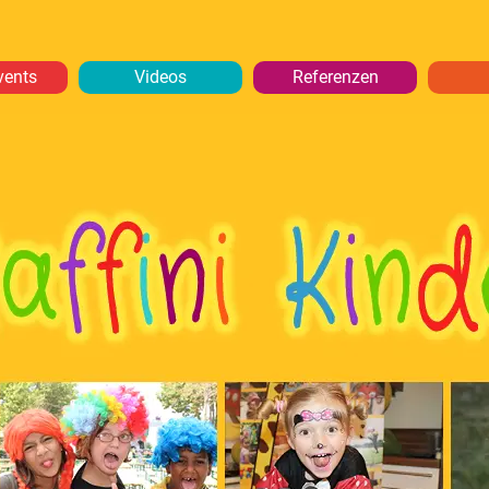
vents
Videos
Referenzen