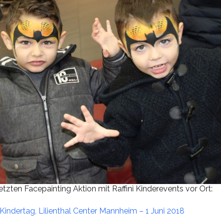
etzten Facepainting Aktion mit Raffini Kinderevents vor Ort:
indertag, Lilienthal Center Mannheim – 1 Juni 2018