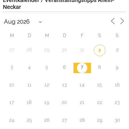
Eventkalender / Veranstaltungstipps Rhein-
Neckar
M
D
M
D
F
S
S
27
28
29
30
31
2
1
7
3
4
5
6
8
9
10
11
12
13
14
15
16
17
18
19
20
21
22
23
24
25
26
27
28
29
30