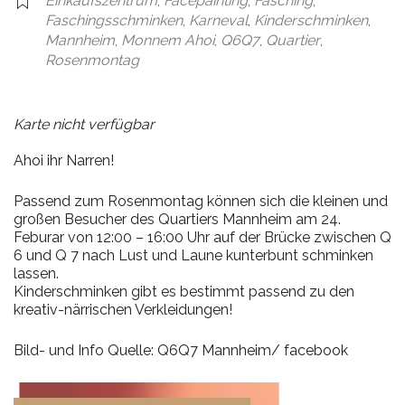
Einkaufszentrum
,
Facepainting
,
Fasching
,
Faschingsschminken
,
Karneval
,
Kinderschminken
,
Mannheim
,
Monnem Ahoi
,
Q6Q7
,
Quartier
,
Rosenmontag
Karte nicht verfügbar
Ahoi ihr Narren!
Passend zum Rosenmontag können sich die kleinen und
großen Besucher des Quartiers Mannheim am 24.
Feburar von 12:00 – 16:00 Uhr auf der Brücke zwischen Q
6 und Q 7 nach Lust und Laune kunterbunt schminken
lassen.
Kinderschminken gibt es bestimmt passend zu den
kreativ-närrischen Verkleidungen!
Bild- und Info Quelle: Q6Q7 Mannheim/ facebook