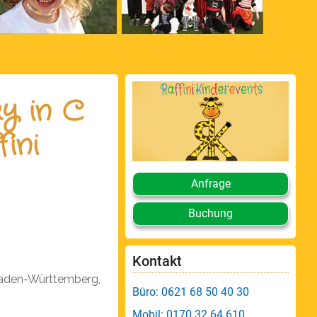
y in C
ini
Anfrage
Buchung
Kontakt
Baden-Württemberg,
Büro: 0621 68 50 40 30
Mobil: 0170 32 64 610