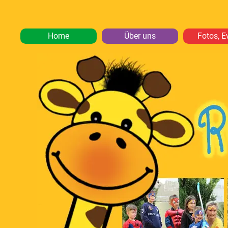
Home
Über uns
Fotos, E