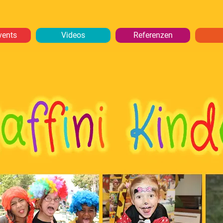
vents
Videos
Referenzen