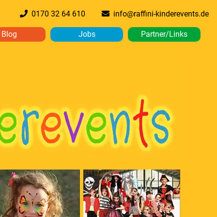
0170 32 64 610
info@raffini-kinderevents.de
Blog
Jobs
Partner/Links