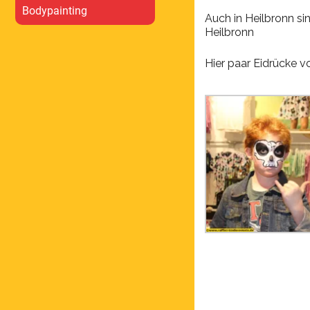
Bodypainting
Auch in Heilbronn s
Heilbronn
Hier paar Eidrücke vo