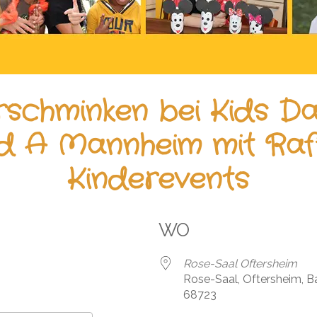
rschminken bei Kids Da
d A Mannheim mit Raff
Kinderevents
WO
Rose-Saal Oftersheim
Rose-Saal, Oftersheim, 
68723